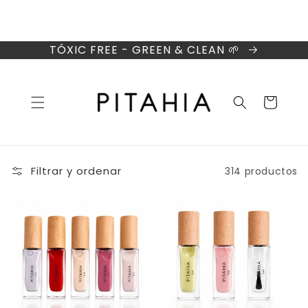
IR
DIRECTAMENTE
AL CONTENIDO
TÓXIC FREE - GREEN & CLEAN 🌱
Carrito
Filtrar y ordenar
314 productos