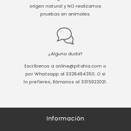
origen natural y NO realizamos
pruebas en animales.
¿Alguna duda?
Escríbenos a online@pitahia.com o
por Whatsapp al 3328494350. O si
lo prefieres, llámanos al 3315922021.
Información